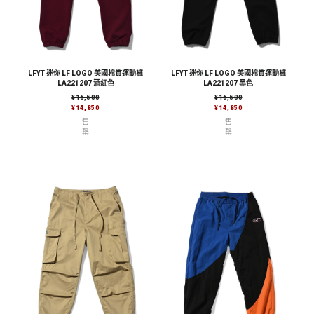
LFYT 迷你 LF LOGO 美國棉質運動褲
LFYT 迷你 LF LOGO 美國棉質運動褲
LA221207 酒紅色
LA221207 黑色
售價
售價
¥16,500
¥16,500
¥14,850
¥14,850
售
售
罄
罄