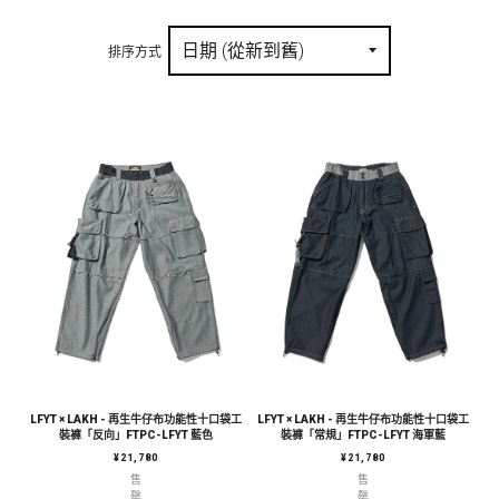
排序方式
LFYT × LAKH - 再生牛仔布功能性十口袋工
LFYT × LAKH - 再生牛仔布功能性十口袋工
裝褲「反向」FTPC-LFYT 藍色
裝褲「常規」FTPC-LFYT 海軍藍
定價
定價
¥21,780
¥21,780
售
售
罄
罄