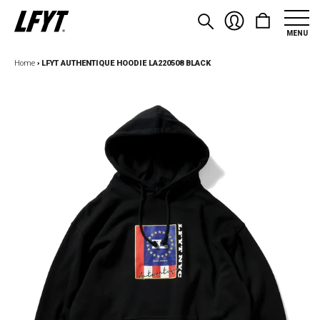
MENU
Home
›
LFYT AUTHENTIQUE HOODIE LA220508 BLACK