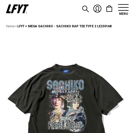
MENU
Home
›
LFYT × MEGA SACHIKO - SACHIKO RAP TEE TYPE 2 LE230168