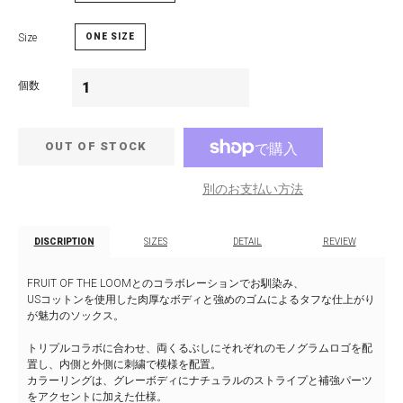
Size
ONE SIZE
個数
OUT OF STOCK
別のお支払い方法
DISCRIPTION
SIZES
DETAIL
REVIEW
FRUIT OF THE LOOMとのコラボレーションでお馴染み、
USコットンを使用した肉厚なボディと強めのゴムによるタフな仕上がり
が魅力のソックス。
トリプルコラボに合わせ、両くるぶしにそれぞれのモノグラムロゴを配
置し、内側と外側に刺繍で模様を配置。
カラーリングは、グレーボディにナチュラルのストライプと補強パーツ
をアクセントに加えた仕様。