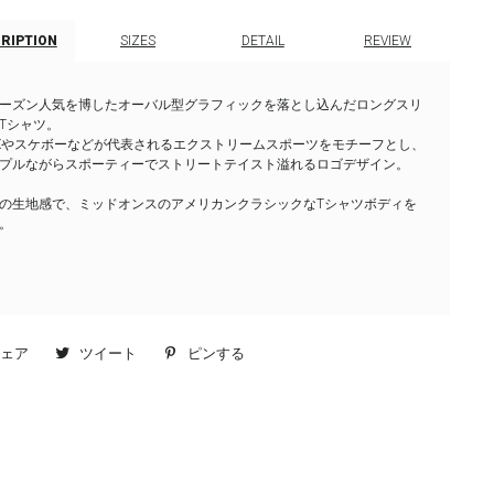
CRIPTION
SIZES
DETAIL
REVIEW
ーズン人気を博したオーバル型グラフィックを落とし込んだロングスリ
Tシャツ。
Xやスケボーなどが代表されるエクストリームスポーツをモチーフとし、
プルながらスポーティーでストリートテイスト溢れるロゴデザイン。
の生地感で、ミッドオンスのアメリカンクラシックなTシャツボディを
。
シェア
Facebook
ツイート
Twitter
ピンする
Pinterest
で
に
で
シ
投
ピ
ェ
稿
ン
ア
す
す